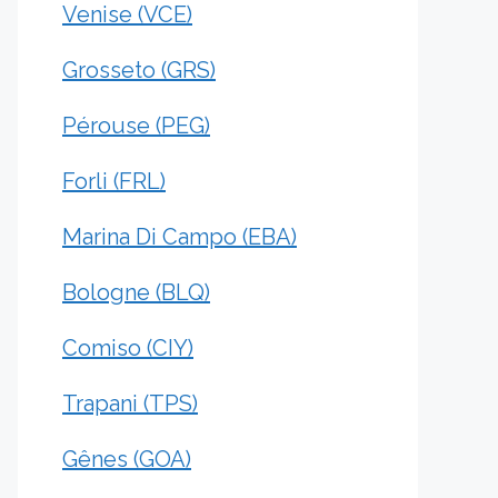
Venise (VCE)
Grosseto (GRS)
Pérouse (PEG)
Forli (FRL)
Marina Di Campo (EBA)
Bologne (BLQ)
Comiso (CIY)
Trapani (TPS)
Gênes (GOA)