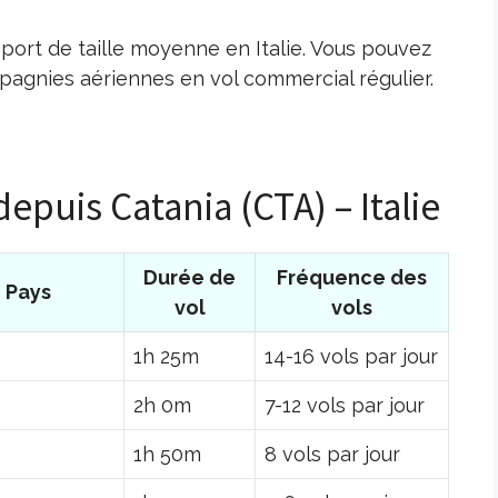
port de taille moyenne en Italie. Vous pouvez
pagnies aériennes en vol commercial régulier.
depuis Catania (CTA) – Italie
Durée de
Fréquence des
Pays
vol
vols
1h 25m
14-16 vols par jour
2h 0m
7-12 vols par jour
1h 50m
8 vols par jour