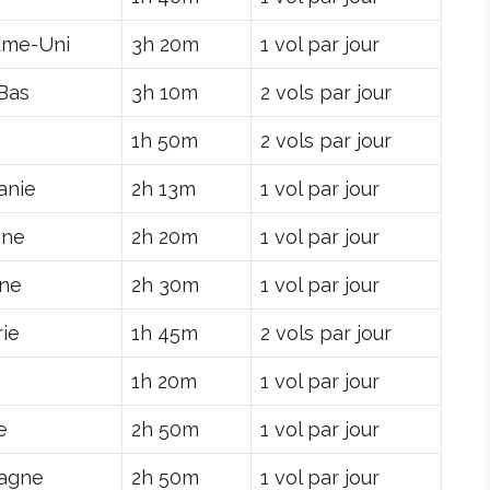
ume-Uni
3h 20m
1 vol par jour
Bas
3h 10m
2 vols par jour
1h 50m
2 vols par jour
anie
2h 13m
1 vol par jour
gne
2h 20m
1 vol par jour
ne
2h 30m
1 vol par jour
rie
1h 45m
2 vols par jour
1h 20m
1 vol par jour
e
2h 50m
1 vol par jour
agne
2h 50m
1 vol par jour