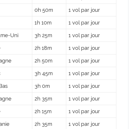
0h 50m
1 vol par jour
1h 10m
1 vol par jour
ume-Uni
3h 25m
1 vol par jour
e
2h 18m
1 vol par jour
agne
2h 50m
1 vol par jour
c
3h 45m
1 vol par jour
Bas
3h 0m
1 vol par jour
agne
2h 35m
1 vol par jour
e
2h 15m
1 vol par jour
anie
2h 35m
1 vol par jour