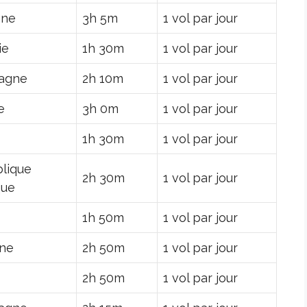
gne
3h 5m
1 vol par jour
ie
1h 30m
1 vol par jour
agne
2h 10m
1 vol par jour
e
3h 0m
1 vol par jour
1h 30m
1 vol par jour
lique
2h 30m
1 vol par jour
que
1h 50m
1 vol par jour
ne
2h 50m
1 vol par jour
2h 50m
1 vol par jour