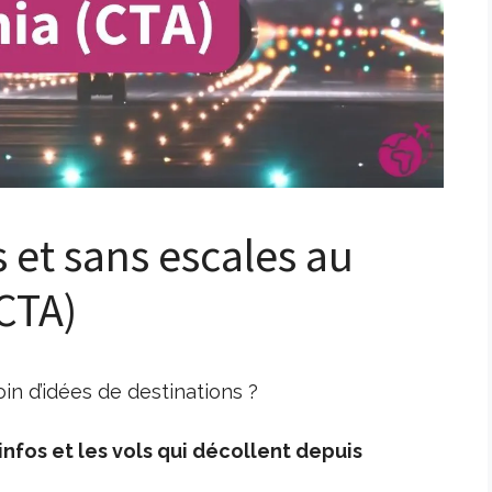
s et sans escales au
CTA)
in d’idées de destinations ?
nfos et les vols qui décollent depuis