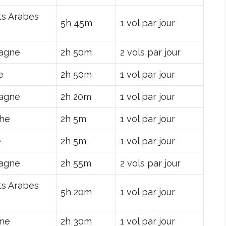
ts Arabes
5h 45m
1 vol par jour
agne
2h 50m
2 vols par jour
e
2h 50m
1 vol par jour
agne
2h 20m
1 vol par jour
che
2h 5m
1 vol par jour
e
2h 5m
1 vol par jour
agne
2h 55m
2 vols par jour
ts Arabes
5h 20m
1 vol par jour
ne
2h 30m
1 vol par jour