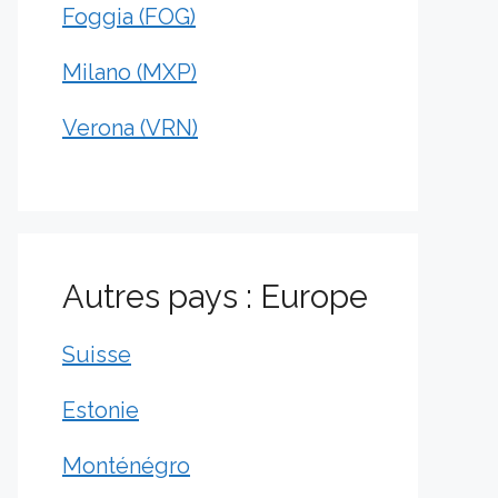
Foggia (FOG)
Milano (MXP)
Verona (VRN)
Autres pays : Europe
Suisse
Estonie
Monténégro