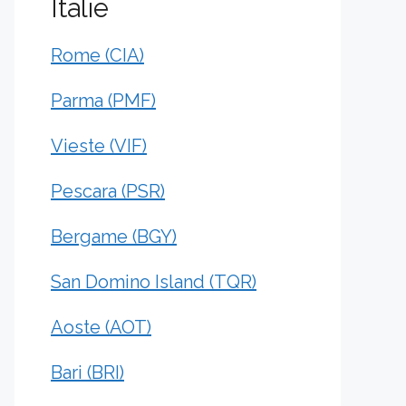
Italie
Rome (CIA)
Parma (PMF)
Vieste (VIF)
Pescara (PSR)
Bergame (BGY)
San Domino Island (TQR)
Aoste (AOT)
Bari (BRI)