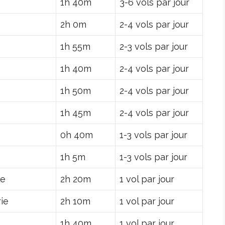
1h 40m
3-6 vols par jour
2h 0m
2-4 vols par jour
1h 55m
2-3 vols par jour
1h 40m
2-4 vols par jour
1h 50m
2-4 vols par jour
1h 45m
2-4 vols par jour
0h 40m
1-3 vols par jour
1h 5m
1-3 vols par jour
ie
2h 20m
1 vol par jour
ie
2h 10m
1 vol par jour
1h 40m
1 vol par jour