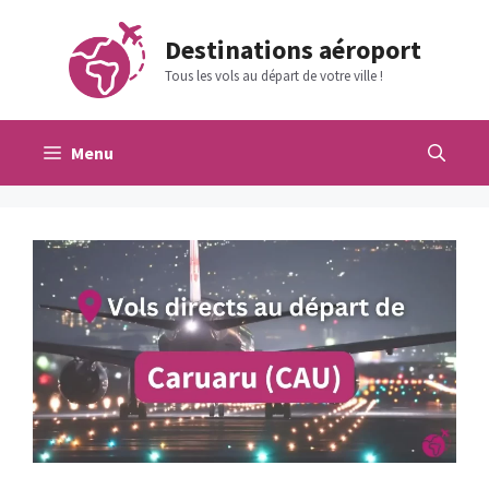
Aller
au
Destinations aéroport
contenu
Tous les vols au départ de votre ville !
Menu