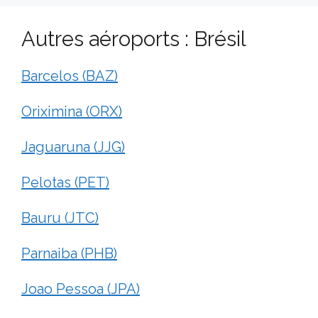
Autres aéroports : Brésil
Barcelos (BAZ)
Oriximina (ORX)
Jaguaruna (JJG)
Pelotas (PET)
Bauru (JTC)
Parnaiba (PHB)
Joao Pessoa (JPA)