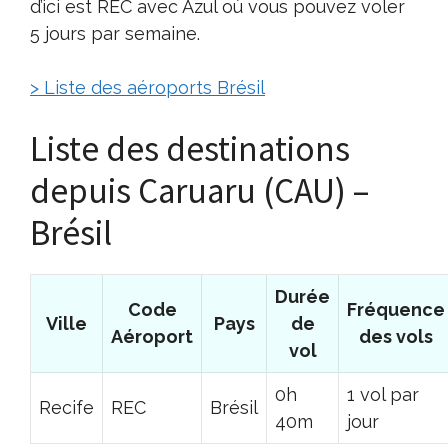
d’ici est REC avec Azul où vous pouvez voler
5 jours par semaine.
> Liste des aéroports Brésil
Liste des destinations
depuis Caruaru (CAU) –
Brésil
Durée
Code
Fréquence
Ville
Pays
de
Aéroport
des vols
vol
0h
1 vol par
Recife
REC
Brésil
40m
jour