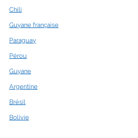
Chili
Guyane française
Paraguay
Pérou
Guyane
Argentine
Brésil
Bolivie