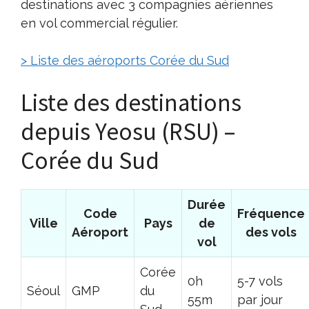
destinations avec 3 compagnies aériennes
en vol commercial régulier.
> Liste des aéroports Corée du Sud
Liste des destinations
depuis Yeosu (RSU) –
Corée du Sud
Durée
Code
Fréquence
Ville
Pays
de
Aéroport
des vols
vol
Corée
0h
5-7 vols
Séoul
GMP
du
55m
par jour