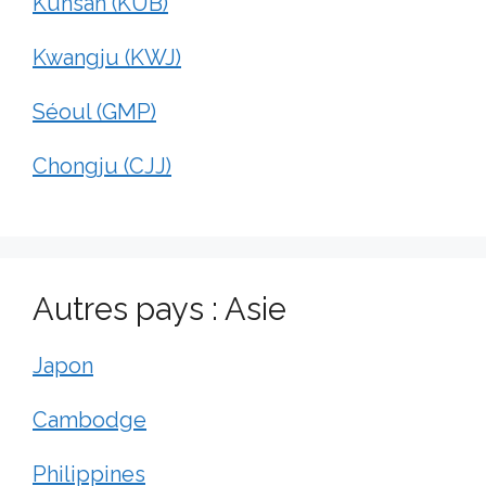
Kunsan (KUB)
Kwangju (KWJ)
Séoul (GMP)
Chongju (CJJ)
Autres pays : Asie
Japon
Cambodge
Philippines