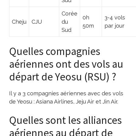
Sud
Corée
0h
3-4 vols
Cheju
CJU
du
50m
par jour
Sud
Quelles compagnies
aériennes ont des vols au
départ de Yeosu (RSU) ?
Il y a 3 compagnies aériennes avec des vols
de Yeosu : Asiana Airlines, Jeju Air et Jin Air.
Quelles sont les alliances
aériennes au départ de