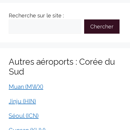
Recherche sur le site :
Chercher
Autres aéroports : Corée du
Sud
Muan (MWX)
Jinju (HIN)
Séoul (ICN)