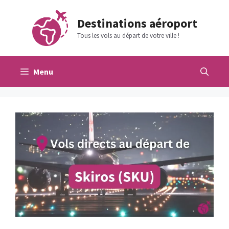
Aller
au
Destinations aéroport
contenu
Tous les vols au départ de votre ville !
Menu