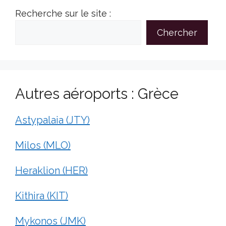
Recherche sur le site :
Chercher
Autres aéroports : Grèce
Astypalaia (JTY)
Milos (MLO)
Heraklion (HER)
Kithira (KIT)
Mykonos (JMK)