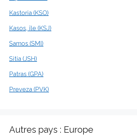
Kastoria (KSO)
Kasos, île (KSJ)
Samos (SMI)
Sitia (JSH)
Patras (GPA)
Preveza (PVK)
Autres pays : Europe