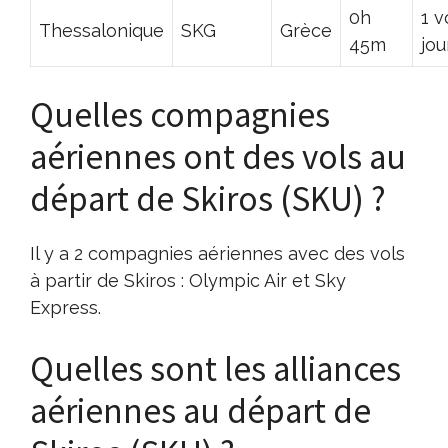
0h
1 v
Thessalonique
SKG
Grèce
45m
jou
Quelles compagnies
aériennes ont des vols au
départ de Skiros (SKU) ?
Il y a 2 compagnies aériennes avec des vols
à partir de Skiros : Olympic Air et Sky
Express.
Quelles sont les alliances
aériennes au départ de