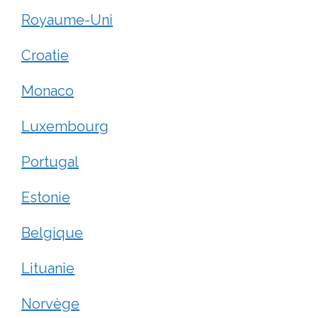
Royaume-Uni
Croatie
Monaco
Luxembourg
Portugal
Estonie
Belgique
Lituanie
Norvège