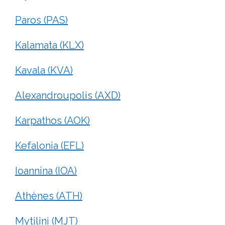
Paros (PAS)
Kalamata (KLX)
Kavala (KVA)
Alexandroupolis (AXD)
Karpathos (AOK)
Kefalonia (EFL)
Ioannina (IOA)
Athènes (ATH)
Mytilini (MJT)