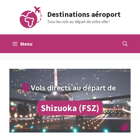
Aller
au
Destinations aéroport
contenu
Tous les vols au départ de votre ville !
Menu