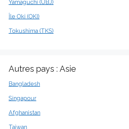
Yamaguchi (UBJ)
Île Oki (OKI)
Tokushima (TKS)
Autres pays : Asie
Bangladesh
Singapour
Afghanistan
Taiwan