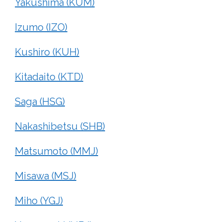
Yakushima (KUM)
Izumo (IZO)
Kushiro (KUH)
Kitadaito (KTD)
Saga (HSG)
Nakashibetsu (SHB)
Matsumoto (MMJ)
Misawa (MSJ)
Miho (YGJ)