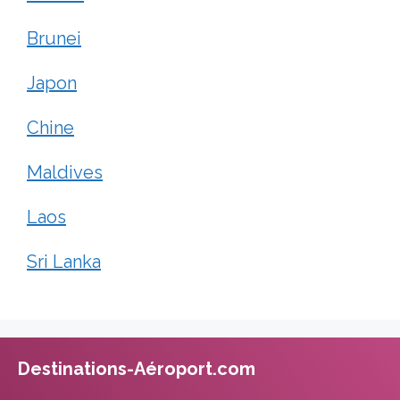
Brunei
Japon
Chine
Maldives
Laos
Sri Lanka
Destinations-Aéroport.com