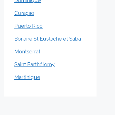
Dominique
Curaçao
Puerto Rico
Bonaire St Eustache et Saba
Montserrat
Saint Barthélemy
Martinique