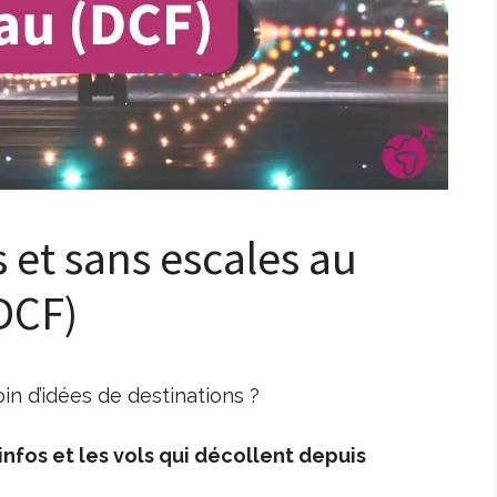
s et sans escales au
DCF)
n d’idées de destinations ?
nfos et les vols qui décollent depuis