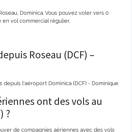
Roseau, Dominica. Vous pouvez voler vers 0
en vol commercial régulier.
 depuis Roseau (DCF) –
s depuis l'aéroport Dominica (DCF) - Dominique
riennes ont des vols au
) ?
ouver de compagnies aériennes avec des vols