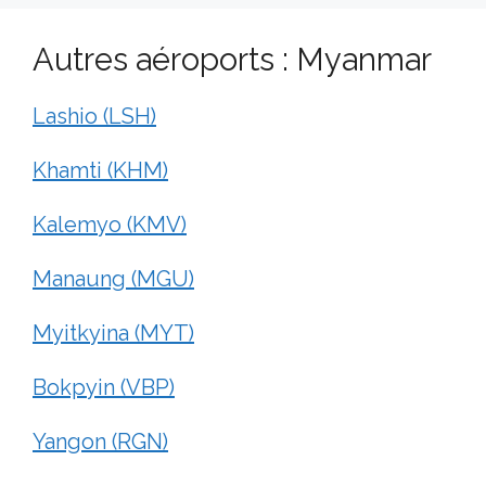
Autres aéroports : Myanmar
Lashio (LSH)
Khamti (KHM)
Kalemyo (KMV)
Manaung (MGU)
Myitkyina (MYT)
Bokpyin (VBP)
Yangon (RGN)