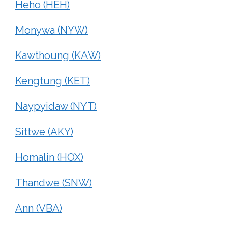
Heho (HEH)
Monywa (NYW)
Kawthoung (KAW)
Kengtung (KET)
Naypyidaw (NYT)
Sittwe (AKY)
Homalin (HOX)
Thandwe (SNW)
Ann (VBA)