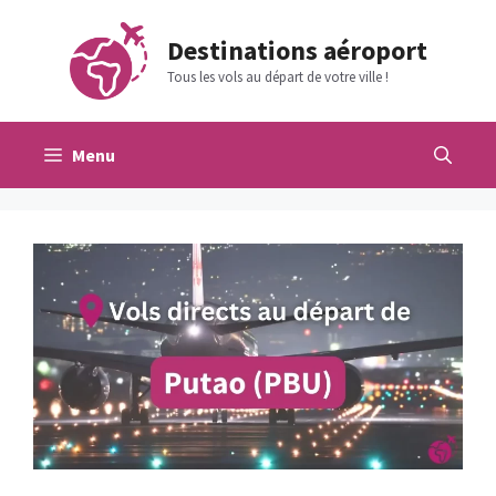
Aller
au
Destinations aéroport
contenu
Tous les vols au départ de votre ville !
Menu