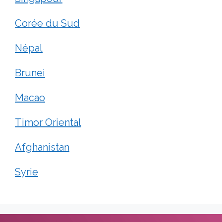
Corée du Sud
Népal
Brunei
Macao
Timor Oriental
Afghanistan
Syrie