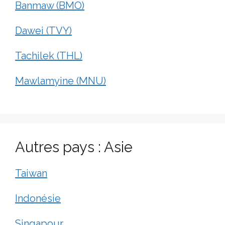
Banmaw (BMO)
Dawei (TVY)
Tachilek (THL)
Mawlamyine (MNU)
Autres pays : Asie
Taiwan
Indonésie
Singapour