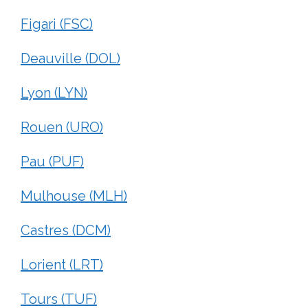
Figari (FSC)
Deauville (DOL)
Lyon (LYN)
Rouen (URO)
Pau (PUF)
Mulhouse (MLH)
Castres (DCM)
Lorient (LRT)
Tours (TUF)