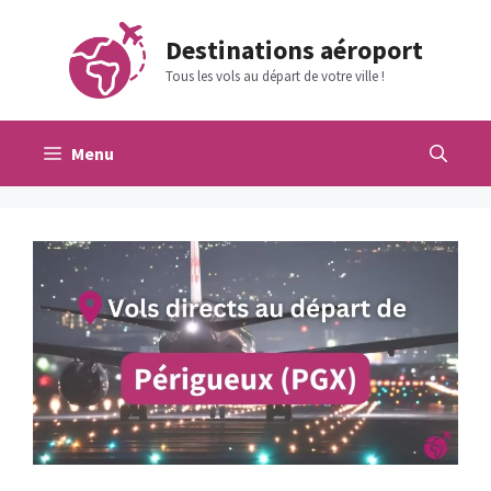
Aller
au
Destinations aéroport
contenu
Tous les vols au départ de votre ville !
Menu