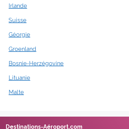
Irlande
Suisse
Géorgie
Groenland
Bosnie-Herzégovine
Lituanie
Malte
Destinations-Aéroport.com