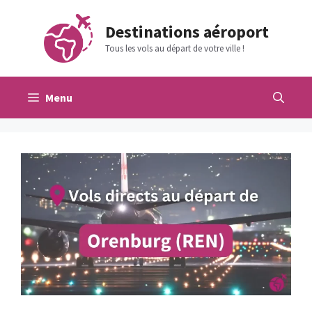
Aller
au
Destinations aéroport
contenu
Tous les vols au départ de votre ville !
Menu