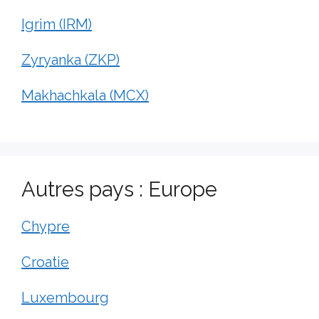
Igrim (IRM)
Zyryanka (ZKP)
Makhachkala (MCX)
Autres pays : Europe
Chypre
Croatie
Luxembourg