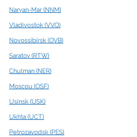
Naryan-Mar (NNM)
Vladivostok (VVO)
Novossibirsk (OVB)
Saratov (RTW)
Chulman (NER)
Moscou (OSF)
Usinsk (USK)
Ukhta (UCT)
Petrozavodsk (PES)