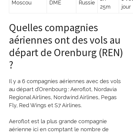
Moscou
DME
Russie
25m
jour
Quelles compagnies
aériennes ont des vols au
départ de Orenburg (REN)
?
Il y a 6 compagnies aériennes avec des vols
au départ d’Orenbourg : Aeroflot, Nordavia
Regional Airlines, Nordwind Airlines, Pegas
Fly, Red Wings et S7 Airlines.
Aeroflot est la plus grande compagnie
aérienne ici en comptant le nombre de