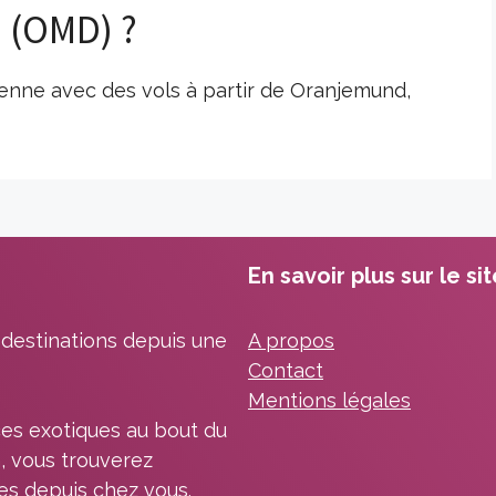
 (OMD) ?
enne avec des vols à partir de Oranjemund,
En savoir plus sur le si
 destinations depuis une
A propos
Contact
Mentions légales
es exotiques au bout du
, vous trouverez
les depuis chez vous.