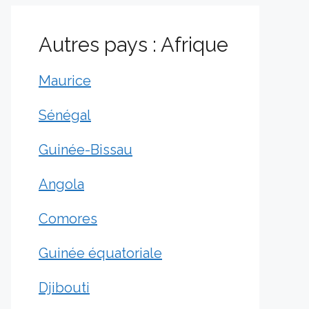
Autres pays : Afrique
Maurice
Sénégal
Guinée-Bissau
Angola
Comores
Guinée équatoriale
Djibouti