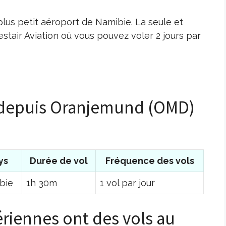
lus petit aéroport de Namibie. La seule et
estair Aviation où vous pouvez voler 2 jours par
s depuis Oranjemund (OMD)
ys
Durée de vol
Fréquence des vols
bie
1h 30m
1 vol par jour
riennes ont des vols au