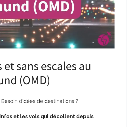
s et sans escales au
und (OMD)
Besoin d’idées de destinations ?
nfos et les vols qui décollent depuis