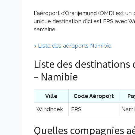
L’aéroport d’Oranjemund (OMD) est un p
unique destination d’ici est ERS avec W
semaine.
> Liste des aéroports Namibie
Liste des destination
– Namibie
Ville
Code Aéroport
Pa
Windhoek
ERS
Nami
Quelles compagnies aé