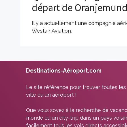
départ de Oranjemund
Il y a actuellement une compagnie aéri
Westair Aviation.
Destinations-Aéroport.com
Le site référence pour trouver toutes les
ville ou un aéroport !
Que vous soyez à la recherche de vacanc
monde ou un city-trip dans un pays voisin
facilement tous les vols directs accessib