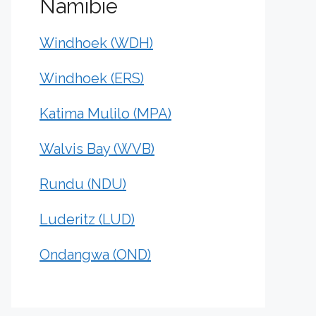
Namibie
Windhoek (WDH)
Windhoek (ERS)
Katima Mulilo (MPA)
Walvis Bay (WVB)
Rundu (NDU)
Luderitz (LUD)
Ondangwa (OND)