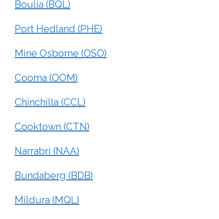
Boulia (BQL)
Port Hedland (PHE)
Mine Osborne (OSO)
Cooma (OOM)
Chinchilla (CCL)
Cooktown (CTN)
Narrabri (NAA)
Bundaberg (BDB)
Mildura (MQL)