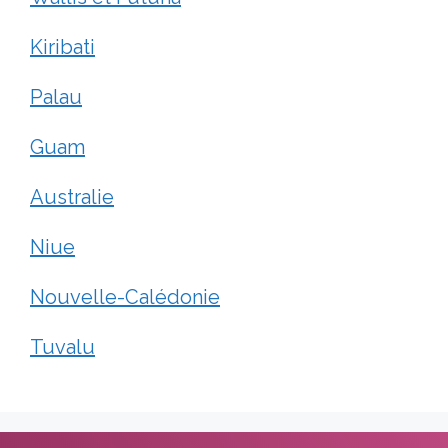
Kiribati
Palau
Guam
Australie
Niue
Nouvelle-Calédonie
Tuvalu