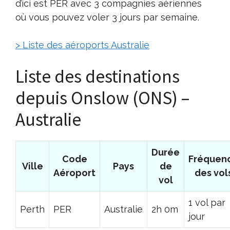
d’ici est PER avec 3 compagnies aériennes
où vous pouvez voler 3 jours par semaine.
> Liste des aéroports Australie
Liste des destinations
depuis Onslow (ONS) –
Australie
Durée
Code
Fréquen
Ville
Pays
de
Aéroport
des vol
vol
1 vol par
Perth
PER
Australie
2h 0m
jour