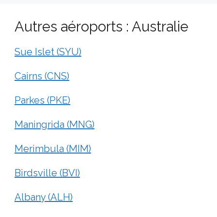
Autres aéroports : Australie
Sue Islet (SYU)
Cairns (CNS)
Parkes (PKE)
Maningrida (MNG)
Merimbula (MIM)
Birdsville (BVI)
Albany (ALH)