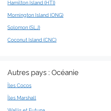
Hamilton Island (HTI)
Mornington Island (ONG)
Solomon (SLJ)
Coconut Island (CNC)
Autres pays : Océanie
Îles Cocos
Îles Marshall
Wallis et Futuna