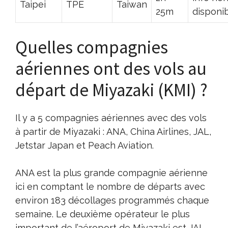
Taipei
TPE
Taiwan
25m
disponi
Quelles compagnies
aériennes ont des vols au
départ de Miyazaki (KMI) ?
Il y a 5 compagnies aériennes avec des vols
à partir de Miyazaki : ANA, China Airlines, JAL,
Jetstar Japan et Peach Aviation.
ANA est la plus grande compagnie aérienne
ici en comptant le nombre de départs avec
environ 183 décollages programmés chaque
semaine. Le deuxième opérateur le plus
important de l’aéroport de Miyazaki est JAL.