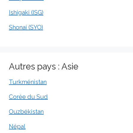
Ishigaki (ISG)
Shonai (SYO)
Autres pays : Asie
Turkménistan
Corée du Sud
Ouzbékistan
Népal