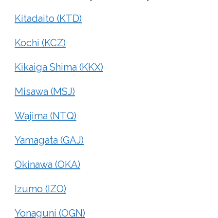
Kitadaito (KTD)
Kochi (KCZ)
Kikaiga Shima (KKX)
Misawa (MSJ)
Wajima (NTQ)
Yamagata (GAJ)
Okinawa (OKA)
Izumo (IZO)
Yonaguni (OGN)