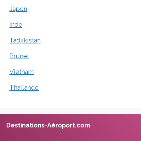
Japon
Inde
Tadjikistan
Brunei
Vietnam
Thaïlande
Destinations-Aéroport.com