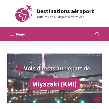
Aller
au
Destinations aéroport
contenu
Tous les vols au départ de votre ville !
Menu