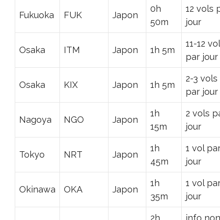
0h
12 vols 
Fukuoka
FUK
Japon
50m
jour
11-12 vo
Osaka
ITM
Japon
1h 5m
par jour
2-3 vols
Osaka
KIX
Japon
1h 5m
par jour
1h
2 vols p
Nagoya
NGO
Japon
15m
jour
1h
1 vol pa
Tokyo
NRT
Japon
45m
jour
1h
1 vol pa
Okinawa
OKA
Japon
35m
jour
2h
info no