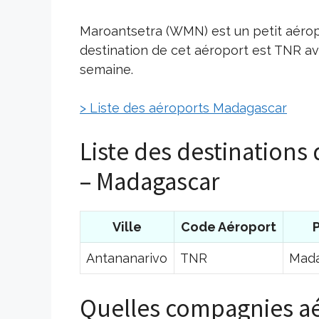
Maroantsetra (WMN) est un petit aérop
destination de cet aéroport est TNR av
semaine.
> Liste des aéroports Madagascar
Liste des destination
– Madagascar
Ville
Code Aéroport
Antananarivo
TNR
Mada
Quelles compagnies aé