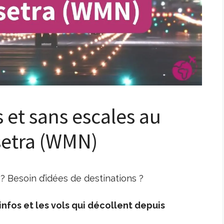
s et sans escales au
setra (WMN)
 Besoin d’idées de destinations ?
nfos et les vols qui décollent depuis