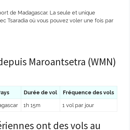
ort de Madagascar. La seule et unique
ec Tsaradia où vous pouvez voler une fois par
s depuis Maroantsetra (WMN)
Pays
Durée de vol
Fréquence des vols
gascar
1h 15m
1 vol par jour
riennes ont des vols au