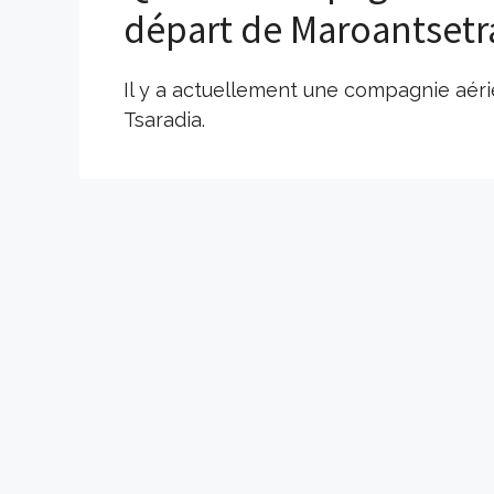
départ de Maroantsetr
Il y a actuellement une compagnie aéri
Tsaradia.