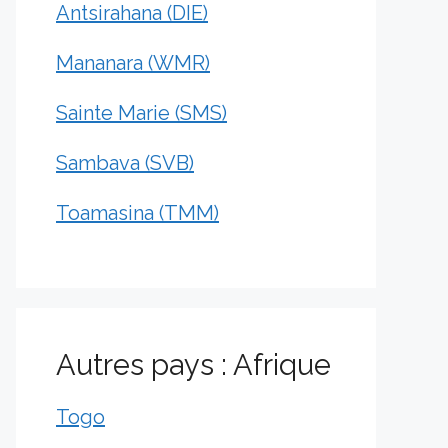
Antsirahana (DIE)
Mananara (WMR)
Sainte Marie (SMS)
Sambava (SVB)
Toamasina (TMM)
Autres pays : Afrique
Togo