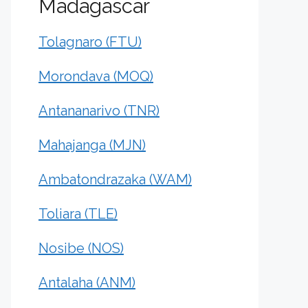
Madagascar
Tolagnaro (FTU)
Morondava (MOQ)
Antananarivo (TNR)
Mahajanga (MJN)
Ambatondrazaka (WAM)
Toliara (TLE)
Nosibe (NOS)
Antalaha (ANM)