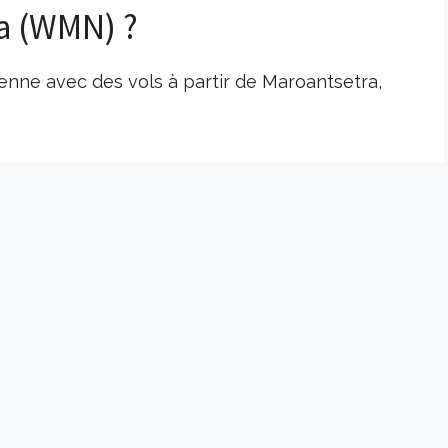
a (WMN) ?
enne avec des vols à partir de Maroantsetra,