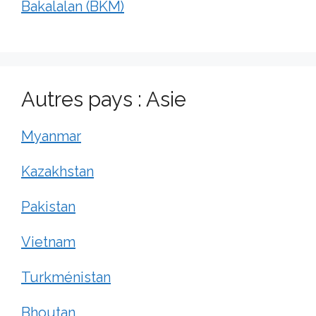
Bakalalan (BKM)
Autres pays : Asie
Myanmar
Kazakhstan
Pakistan
Vietnam
Turkménistan
Bhoutan