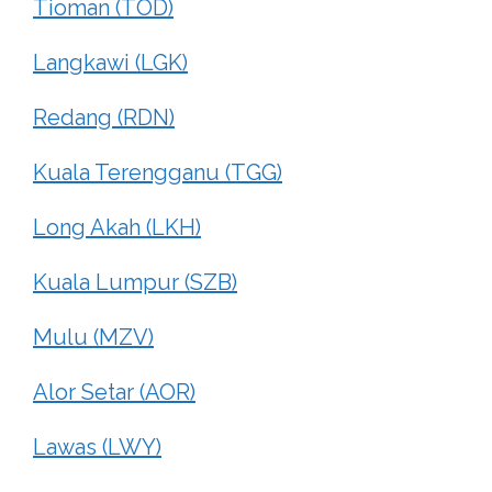
Tioman (TOD)
Langkawi (LGK)
Redang (RDN)
Kuala Terengganu (TGG)
Long Akah (LKH)
Kuala Lumpur (SZB)
Mulu (MZV)
Alor Setar (AOR)
Lawas (LWY)