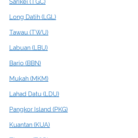
Sarikei (TGC)
Long Datih (LGL)
Tawau (TWU)
Labuan (LBU)
Bario (BBN)
Mukah (MKM)
Lahad Datu (LDU)
Pangkor Island (PKG)
Kuantan (KUA)