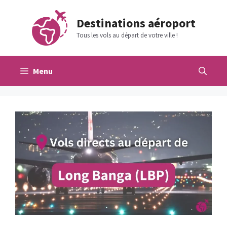
Aller
au
Destinations aéroport
contenu
Tous les vols au départ de votre ville !
Menu