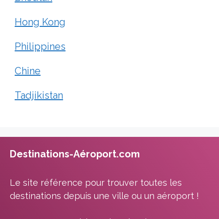
Hong Kong
Philippines
Chine
Tadjikistan
Destinations-Aéroport.com
Le site référence pour trouver toutes les
destinations depuis une ville ou un aéroport !