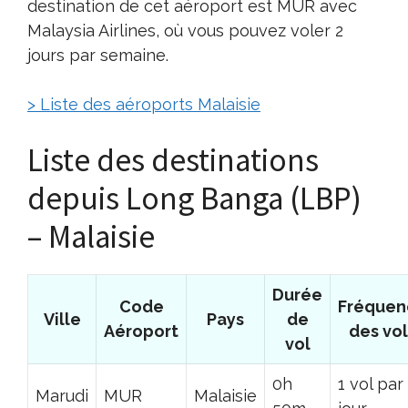
destination de cet aéroport est MUR avec
Malaysia Airlines, où vous pouvez voler 2
jours par semaine.
> Liste des aéroports Malaisie
Liste des destinations
depuis Long Banga (LBP)
– Malaisie
Durée
Code
Fréquen
Ville
Pays
de
Aéroport
des vol
vol
0h
1 vol par
Marudi
MUR
Malaisie