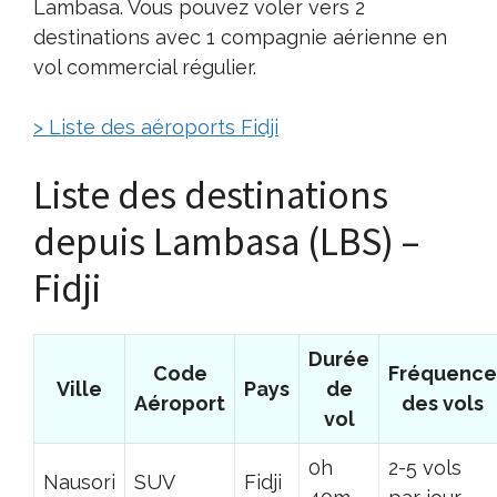
Lambasa. Vous pouvez voler vers 2
destinations avec 1 compagnie aérienne en
vol commercial régulier.
> Liste des aéroports Fidji
Liste des destinations
depuis Lambasa (LBS) –
Fidji
Durée
Code
Fréquence
Ville
Pays
de
Aéroport
des vols
vol
0h
2-5 vols
Nausori
SUV
Fidji