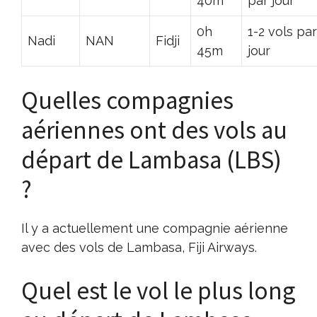
40m
par jour
0h
1-2 vols par
Nadi
NAN
Fidji
45m
jour
Quelles compagnies
aériennes ont des vols au
départ de Lambasa (LBS)
?
Il y a actuellement une compagnie aérienne
avec des vols de Lambasa, Fiji Airways.
Quel est le vol le plus long