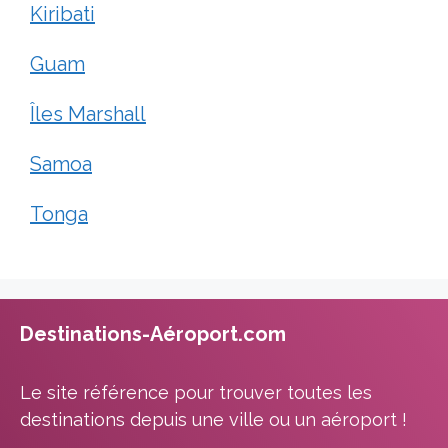
Kiribati
Guam
Îles Marshall
Samoa
Tonga
Destinations-Aéroport.com
Le site référence pour trouver toutes les
destinations depuis une ville ou un aéroport !