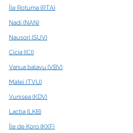
Île Rotuma (RTA)
Nadi (NAN)
Nausori (SUV)
Cicia (ICI)
Vanua balavu (VBV)
Matei (TVU)
Vunisea (KDV)
Lacba (LKB)
Île de Koro (KXF)