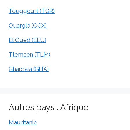
Touggourt (TGR)
Ouargla (OGX)
El Oued (ELU)
Tlemcen (TLM)
Ghardaia (GHA)
Autres pays : Afrique
Mauritanie