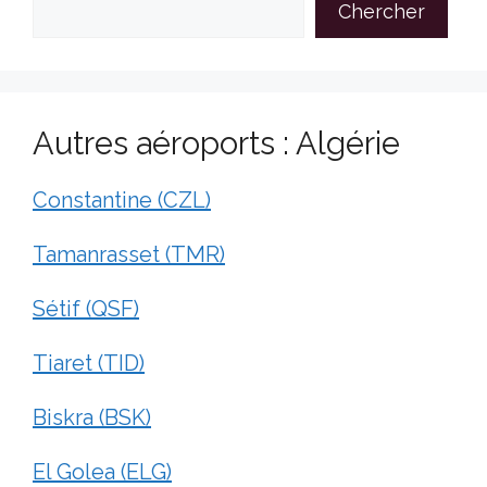
Chercher
Autres aéroports : Algérie
Constantine (CZL)
Tamanrasset (TMR)
Sétif (QSF)
Tiaret (TID)
Biskra (BSK)
El Golea (ELG)