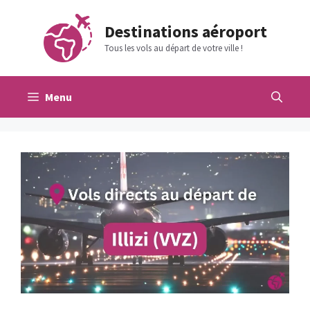
Aller
au
Destinations aéroport
contenu
Tous les vols au départ de votre ville !
Menu