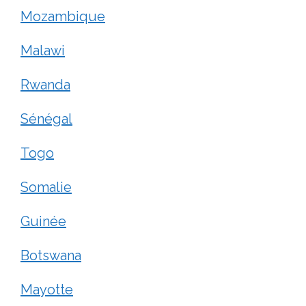
Mozambique
Malawi
Rwanda
Sénégal
Togo
Somalie
Guinée
Botswana
Mayotte