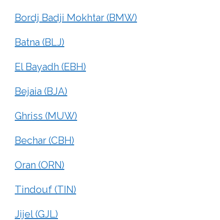
Bordj Badji Mokhtar (BMW)
Batna (BLJ)
El Bayadh (EBH)
Bejaia (BJA)
Ghriss (MUW)
Bechar (CBH)
Oran (ORN)
Tindouf (TIN)
Jijel (GJL)