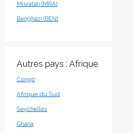
Misratah (MRA)
Benghazi (BEN)
Autres pays : Afrique
Congo
Afrique du Sud
Seychelles
Ghana