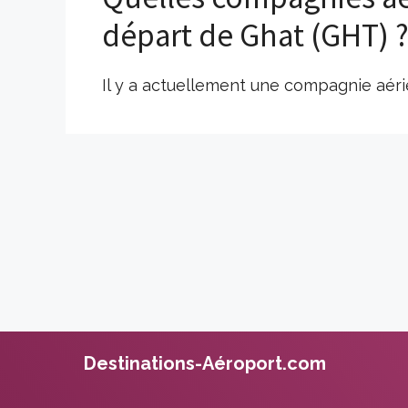
départ de Ghat (GHT) 
Il y a actuellement une compagnie aéri
Destinations-Aéroport.com