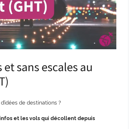
s et sans escales au
T)
d’idées de destinations ?
nfos et les vols qui décollent depuis