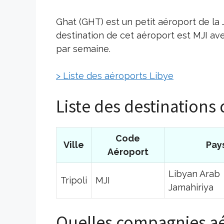
Ghat (GHT) est un petit aéroport de la 
destination de cet aéroport est MJI ave
par semaine.
> Liste des aéroports Libye
Liste des destinations
Code
Ville
Pay
Aéroport
Libyan Arab
Tripoli
MJI
Jamahiriya
Quelles compagnies aé