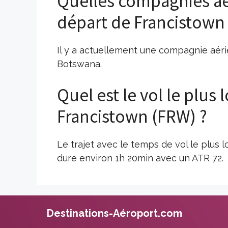
Quelles compagnies aé
départ de Francistown
Il y a actuellement une compagnie aéri
Botswana.
Quel est le vol le plus
Francistown (FRW) ?
Le trajet avec le temps de vol le plus
dure environ 1h 20min avec un ATR 72.
Destinations-Aéroport.com