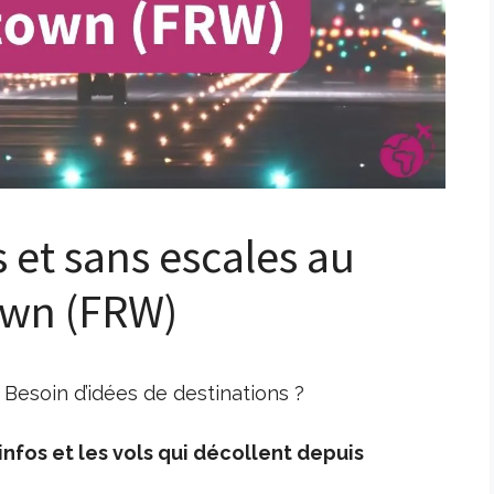
s et sans escales au
own (FRW)
Besoin d’idées de destinations ?
nfos et les vols qui décollent depuis