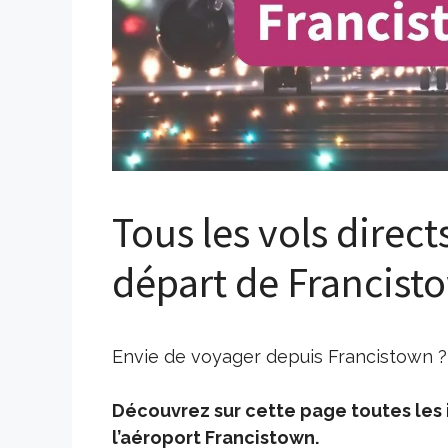
Tous les vols direct
départ de Francist
Envie de voyager depuis Francistown ? 
Découvrez sur cette page toutes les i
l’aéroport Francistown.