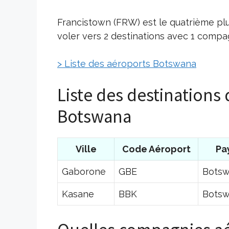
Francistown (FRW) est le quatrième pl
voler vers 2 destinations avec 1 compa
> Liste des aéroports Botswana
Liste des destinations
Botswana
Ville
Code Aéroport
Pa
Gaborone
GBE
Bots
Kasane
BBK
Bots