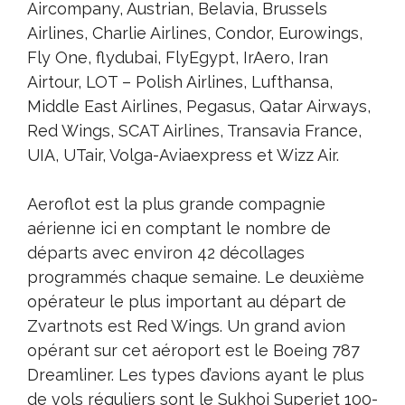
Aircompany, Austrian, Belavia, Brussels
Airlines, Charlie Airlines, Condor, Eurowings,
Fly One, flydubai, FlyEgypt, IrAero, Iran
Airtour, LOT – Polish Airlines, Lufthansa,
Middle East Airlines, Pegasus, Qatar Airways,
Red Wings, SCAT Airlines, Transavia France,
UIA, UTair, Volga-Aviaexpress et Wizz Air.
Aeroflot est la plus grande compagnie
aérienne ici en comptant le nombre de
départs avec environ 42 décollages
programmés chaque semaine. Le deuxième
opérateur le plus important au départ de
Zvartnots est Red Wings. Un grand avion
opérant sur cet aéroport est le Boeing 787
Dreamliner. Les types d’avions ayant le plus
de vols réguliers sont le Sukhoi Superjet 100-