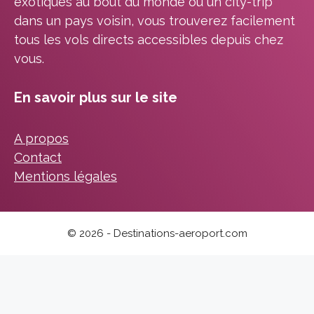
exotiques au bout du monde ou un city-trip
dans un pays voisin, vous trouverez facilement
tous les vols directs accessibles depuis chez
vous.
En savoir plus sur le site
A propos
Contact
Mentions légales
© 2026 - Destinations-aeroport.com