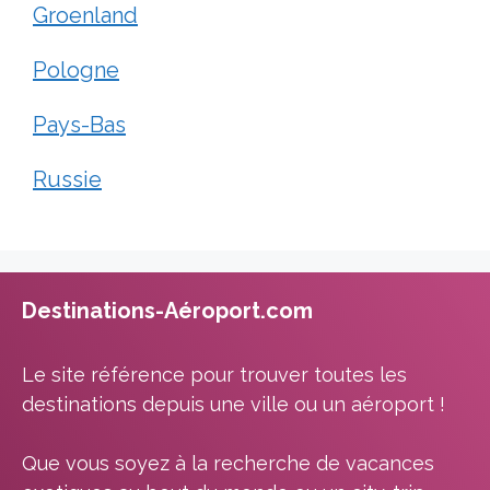
Groenland
Pologne
Pays-Bas
Russie
Destinations-Aéroport.com
Le site référence pour trouver toutes les
destinations depuis une ville ou un aéroport !
Que vous soyez à la recherche de vacances