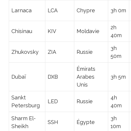
Larnaca
LCA
Chypre
3h 0m
2h
Chisinau
KIV
Moldavie
40m
3h
Zhukovsky
ZIA
Russie
50m
Émirats
Dubaï
DXB
Arabes
3h 5m
Unis
Sankt
4h
LED
Russie
Petersburg
40m
Sharm El-
3h
SSH
Égypte
Sheikh
10m