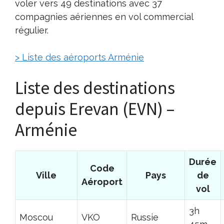
voler vers 49 destinations avec 37
compagnies aériennes en vol commercial
régulier.
> Liste des aéroports Arménie
Liste des destinations
depuis Erevan (EVN) –
Arménie
Durée
Code
Ville
Pays
de
Aéroport
vol
3h
Moscou
VKO
Russie