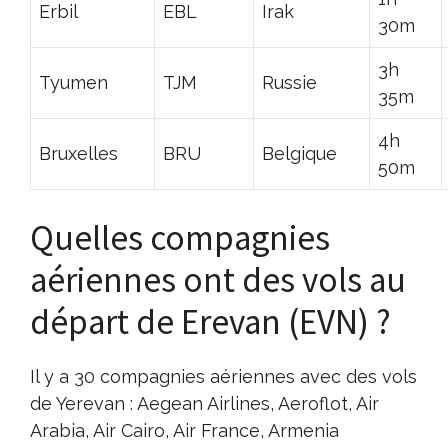
Erbil
EBL
Irak
30m
3h
Tyumen
TJM
Russie
35m
4h
Bruxelles
BRU
Belgique
50m
Quelles compagnies
aériennes ont des vols au
départ de Erevan (EVN) ?
Il y a 30 compagnies aériennes avec des vols
de Yerevan : Aegean Airlines, Aeroflot, Air
Arabia, Air Cairo, Air France, Armenia