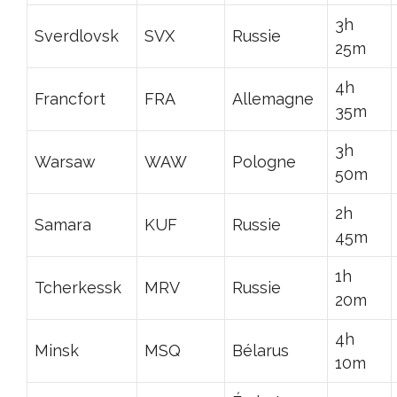
3h
Sverdlovsk
SVX
Russie
25m
4h
Francfort
FRA
Allemagne
35m
3h
Warsaw
WAW
Pologne
50m
2h
Samara
KUF
Russie
45m
1h
Tcherkessk
MRV
Russie
20m
4h
Minsk
MSQ
Bélarus
10m