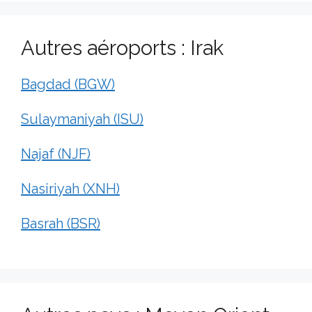
Autres aéroports : Irak
Bagdad (BGW)
Sulaymaniyah (ISU)
Najaf (NJF)
Nasiriyah (XNH)
Basrah (BSR)