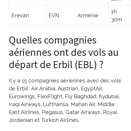
1h
Erevan
EVN
Arménie
30m
Quelles compagnies
aériennes ont des vols au
départ de Erbil (EBL) ?
Il y a 15 compagnies aériennes avec des vols
de Erbil : Air Arabia, Austrian, EgyptAir,
Eurowings, FlexFlight, Fly Baghdad, flydubai,
Iraqi Airways, Lufthansa, Mahan Air, Middle
East Airlines, Pegasus, Qatar Airways, Royal
Jordanian et Turkish Airlines.