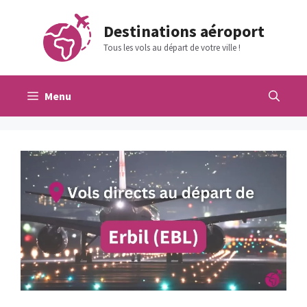
Aller
au
Destinations aéroport
contenu
Tous les vols au départ de votre ville !
Menu