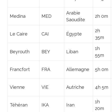
Arabie
Medina
MED
2h 0m
Saoudite
2h
Le Caire
CAI
Égypte
35m
1h
Beyrouth
BEY
Liban
55m
Francfort
FRA
Allemagne
5h 0m
Vienne
VIE
Autriche
4h 5m
1h
Téhéran
IKA
Iran
20m