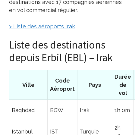
destinations avec 17 compagnies aériennes
en vol commercial régulier.
> Liste des aéroports Irak
Liste des destinations
depuis Erbil (EBL) – Irak
Durée
Code
Ville
Pays
de
Aéroport
vol
Baghdad
BGW
Irak
1h 0m
2h
Istanbul
IST
Turquie