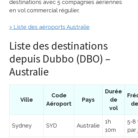
destinations avec 5 compagnies aériennes
en vol commercial régulier.
> Liste des aéroports Australie
Liste des destinations
depuis Dubbo (DBO) –
Australie
Durée
Code
Fré
Ville
Pays
de
Aéroport
de
vol
1h
5-8 
Sydney
SYD
Australie
10m
par 