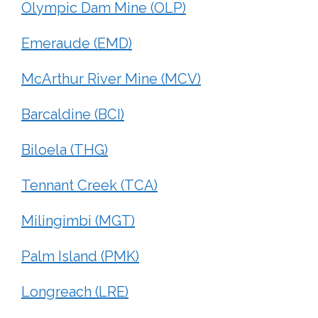
Olympic Dam Mine (OLP)
Emeraude (EMD)
McArthur River Mine (MCV)
Barcaldine (BCI)
Biloela (THG)
Tennant Creek (TCA)
Milingimbi (MGT)
Palm Island (PMK)
Longreach (LRE)