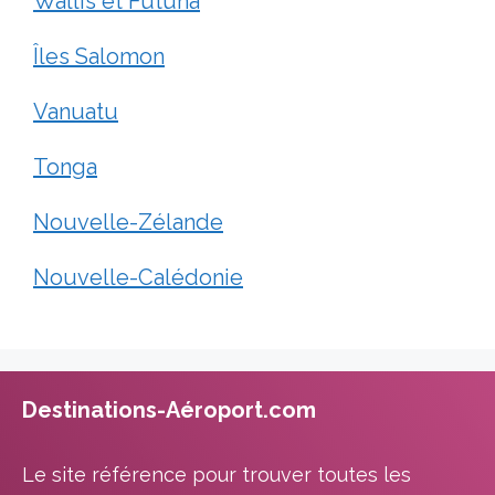
Wallis et Futuna
Îles Salomon
Vanuatu
Tonga
Nouvelle-Zélande
Nouvelle-Calédonie
Destinations-Aéroport.com
Le site référence pour trouver toutes les