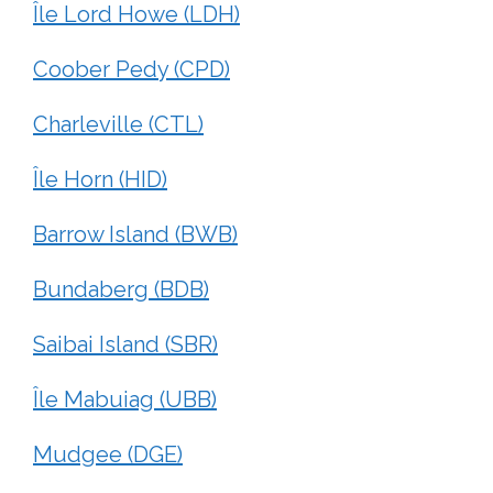
Île Lord Howe (LDH)
Coober Pedy (CPD)
Charleville (CTL)
Île Horn (HID)
Barrow Island (BWB)
Bundaberg (BDB)
Saibai Island (SBR)
Île Mabuiag (UBB)
Mudgee (DGE)