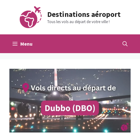
Aller
au
Destinations aéroport
contenu
Tous les vols au départ de votre ville !
Menu