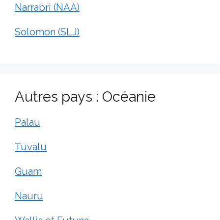
Narrabri (NAA)
Solomon (SLJ)
Autres pays : Océanie
Palau
Tuvalu
Guam
Nauru