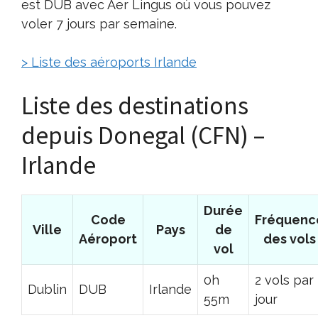
est DUB avec Aer Lingus où vous pouvez
voler 7 jours par semaine.
> Liste des aéroports Irlande
Liste des destinations
depuis Donegal (CFN) –
Irlande
Durée
Code
Fréquenc
Ville
Pays
de
Aéroport
des vols
vol
0h
2 vols par
Dublin
DUB
Irlande
55m
jour