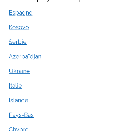
Espagne
Kosovo
Serbie
Azerbaïdjan
Ukraine
Italie
Islande
Pays-Bas
Chypre