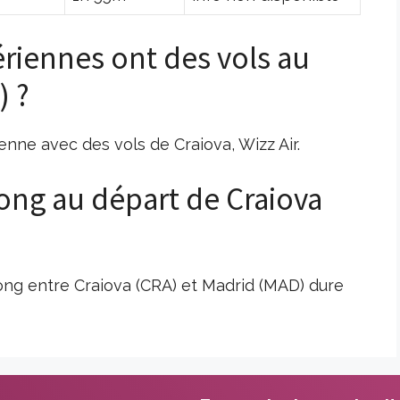
riennes ont des vols au
) ?
nne avec des vols de Craiova, Wizz Air.
 long au départ de Craiova
long entre Craiova (CRA) et Madrid (MAD) dure