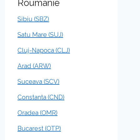
Roumanie
Sibiu (SBZ)
Satu Mare (SUJ)
Cluj-Napoca (CLJ)
Arad (ARW)
Suceava (SCV)
Constanta (CND)
Oradea (OMR)
Bucarest (OTP)