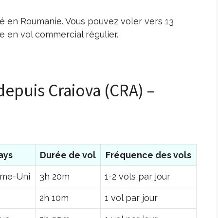
tué en Roumanie. Vous pouvez voler vers 13
 en vol commercial régulier.
depuis Craiova (CRA) –
ays
Durée de vol
Fréquence des vols
me-Uni
3h 20m
1-2 vols par jour
2h 10m
1 vol par jour