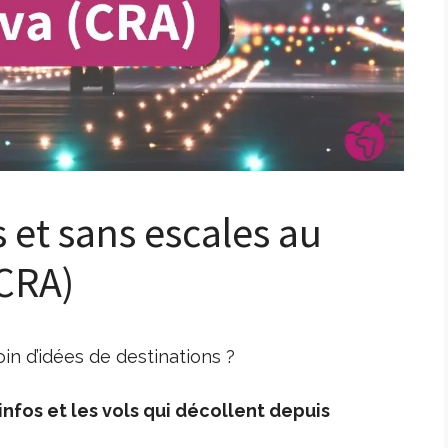
s et sans escales au
(CRA)
in d’idées de destinations ?
nfos et les vols qui décollent depuis