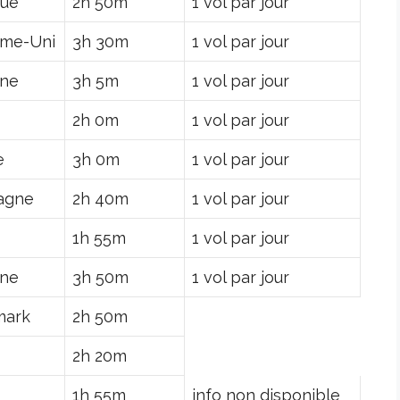
que
2h 50m
1 vol par jour
me-Uni
3h 30m
1 vol par jour
ne
3h 5m
1 vol par jour
2h 0m
1 vol par jour
e
3h 0m
1 vol par jour
agne
2h 40m
1 vol par jour
1h 55m
1 vol par jour
ne
3h 50m
1 vol par jour
mark
2h 50m
2h 20m
1h 55m
info non disponible