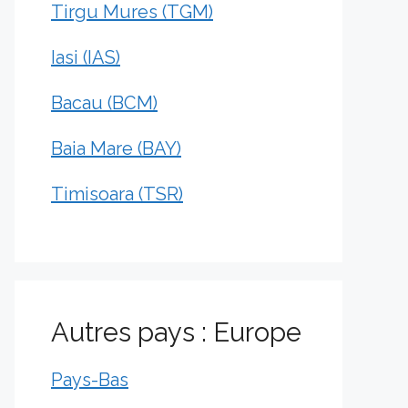
Tirgu Mures (TGM)
Iasi (IAS)
Bacau (BCM)
Baia Mare (BAY)
Timisoara (TSR)
Autres pays : Europe
Pays-Bas