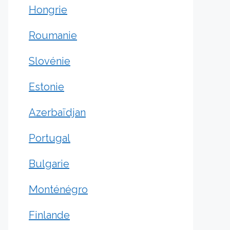
Hongrie
Roumanie
Slovénie
Estonie
Azerbaïdjan
Portugal
Bulgarie
Monténégro
Finlande