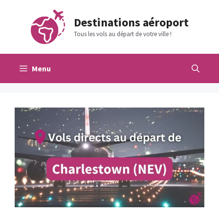
Aller
au
Destinations aéroport
contenu
Tous les vols au départ de votre ville !
Menu